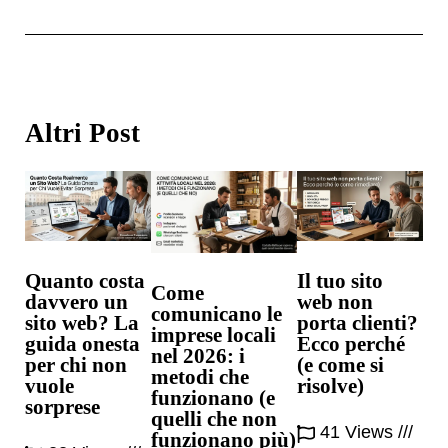
Altri Post
Quanto costa
Il tuo sito
Come
davvero un
web non
comunicano le
sito web? La
porta clienti?
imprese locali
guida onesta
Ecco perché
nel 2026: i
per chi non
(e come si
metodi che
vuole
risolve)
funzionano (e
sorprese
quelli che non
41 Views
funzionano più)