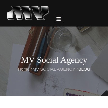
MV Social Agency
Home
MV SOCIAL AGENCY
BLOG